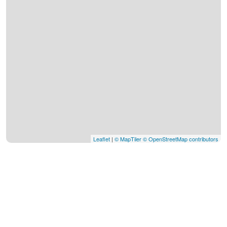
Leaflet
|
© MapTiler
© OpenStreetMap contributors