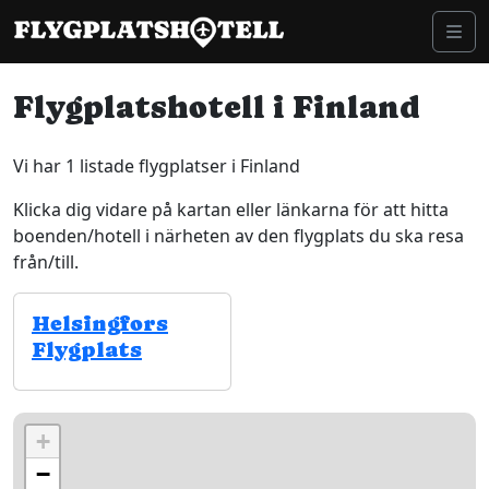
Skip to content
Me
Flygplatshotell i Finland
Vi har 1 listade flygplatser i Finland
Klicka dig vidare på kartan eller länkarna för att hitta
boenden/hotell i närheten av den flygplats du ska resa
från/till.
Helsingfors
Flygplats
+
−