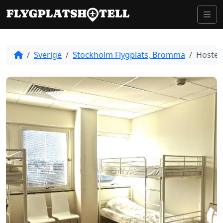
Skip to content
Me
Sverige
Stockholm Flygplats, Bromma
Hostel