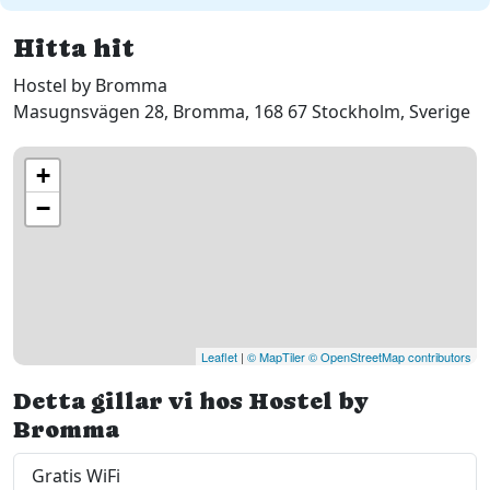
Hitta hit
Hostel by Bromma
Masugnsvägen 28, Bromma, 168 67 Stockholm, Sverige
+
−
Leaflet
|
© MapTiler
© OpenStreetMap contributors
Detta gillar vi hos Hostel by
Bromma
Gratis WiFi