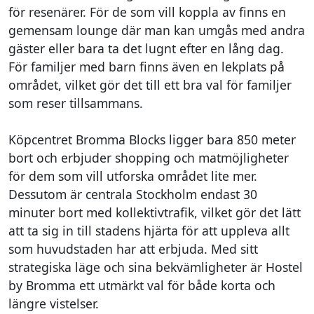
för resenärer. För de som vill koppla av finns en
gemensam lounge där man kan umgås med andra
gäster eller bara ta det lugnt efter en lång dag.
För familjer med barn finns även en lekplats på
området, vilket gör det till ett bra val för familjer
som reser tillsammans.
Köpcentret Bromma Blocks ligger bara 850 meter
bort och erbjuder shopping och matmöjligheter
för dem som vill utforska området lite mer.
Dessutom är centrala Stockholm endast 30
minuter bort med kollektivtrafik, vilket gör det lätt
att ta sig in till stadens hjärta för att uppleva allt
som huvudstaden har att erbjuda. Med sitt
strategiska läge och sina bekvämligheter är Hostel
by Bromma ett utmärkt val för både korta och
längre vistelser.