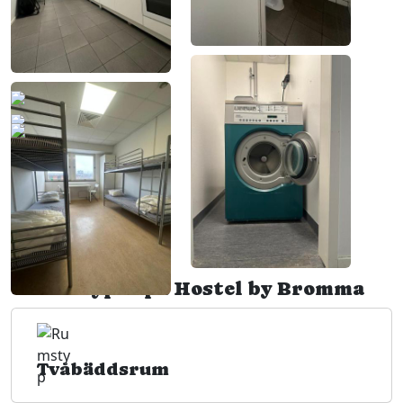
Rumstyper på Hostel by Bromma
Tvåbäddsrum