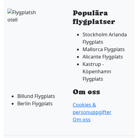
Populära
flygplatser
Stockholm Arlanda
Flygplats
Mallorca Flygplats
Alicante Flygplats
Kastrup -
Köpenhamn
Flygplats
Om oss
Billund Flygplats
Berlin Flygplats
Cookies &
personuppgifter
Om oss