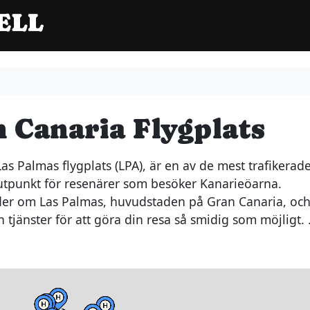
n Canaria Flygplats
s Palmas flygplats (LPA), är en av de mest trafikerad
nutpunkt för resenärer som besöker Kanarieöarna.
söder om Las Palmas, huvudstaden på Gran Canaria, oc
ch tjänster för att göra din resa så smidig som möjligt.