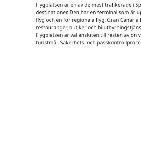
Flygplatsen är en av de mest trafikerade i S
destinationer. Den har en terminal som är u
flyg och en för regionala flyg. Gran Canaria f
restauranger, butiker och biluthyrningstjänste
Flygplatsen är väl ansluten till resten av ön 
turistmål. Säkerhets- och passkontrollproces