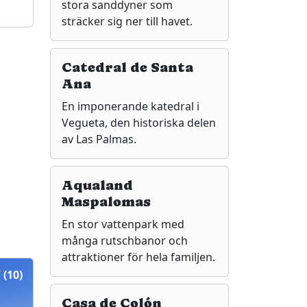
stora sanddyner som
sträcker sig ner till havet.
Catedral de Santa
Ana
En imponerande katedral i
Vegueta, den historiska delen
av Las Palmas.
Aqualand
Maspalomas
En stor vattenpark med
många rutschbanor och
attraktioner för hela familjen.
7
(10)
Casa de Colón