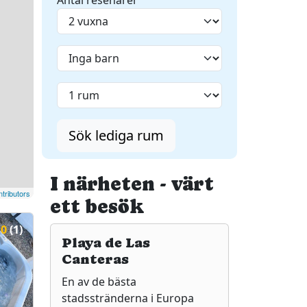
Antal resenärer
Sök lediga rum
I närheten - värt
tributors
ett besök
10
(1)
Playa de Las
Canteras
En av de bästa
stadsstränderna i Europa