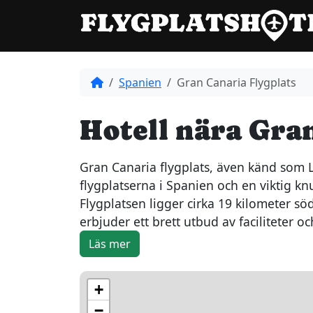
Skip to content
Spanien
Gran Canaria Flygplats
Hotell nära Gra
Gran Canaria flygplats, även känd som La
flygplatserna i Spanien och en viktig k
Flygplatsen ligger cirka 19 kilometer 
erbjuder ett brett utbud av faciliteter o
Läs mer
+
−