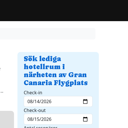
Sök lediga
hotellrum i
e
närheten av Gran
Canaria Flygplats
h
...
Check-in
Check-out