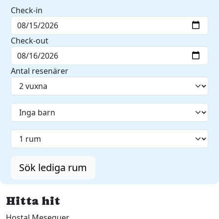
Check-in
Check-out
Antal resenärer
Sök lediga rum
Hitta hit
Hostal Meseguer