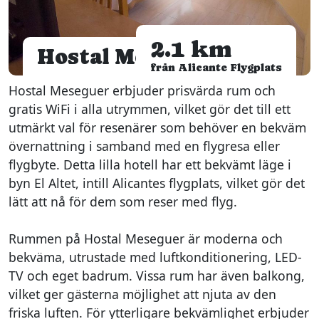
2.1 km
Hostal Meseguer
från Alicante Flygplats
Hostal Meseguer erbjuder prisvärda rum och
gratis WiFi i alla utrymmen, vilket gör det till ett
utmärkt val för resenärer som behöver en bekväm
övernattning i samband med en flygresa eller
flygbyte. Detta lilla hotell har ett bekvämt läge i
byn El Altet, intill Alicantes flygplats, vilket gör det
lätt att nå för dem som reser med flyg.
Rummen på Hostal Meseguer är moderna och
bekväma, utrustade med luftkonditionering, LED-
TV och eget badrum. Vissa rum har även balkong,
vilket ger gästerna möjlighet att njuta av den
friska luften. För ytterligare bekvämlighet erbjuder