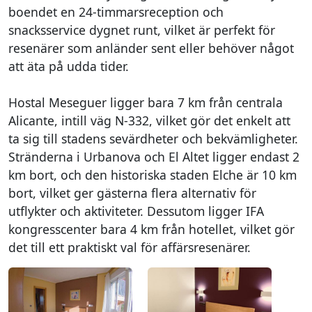
boendet en 24-timmarsreception och
snacksservice dygnet runt, vilket är perfekt för
resenärer som anländer sent eller behöver något
att äta på udda tider.
Hostal Meseguer ligger bara 7 km från centrala
Alicante, intill väg N-332, vilket gör det enkelt att
ta sig till stadens sevärdheter och bekvämligheter.
Stränderna i Urbanova och El Altet ligger endast 2
km bort, och den historiska staden Elche är 10 km
bort, vilket ger gästerna flera alternativ för
utflykter och aktiviteter. Dessutom ligger IFA
kongresscenter bara 4 km från hotellet, vilket gör
det till ett praktiskt val för affärsresenärer.