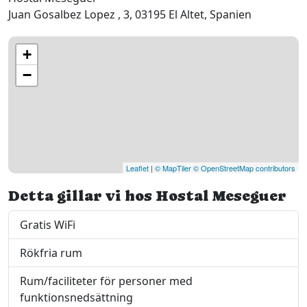
Juan Gosalbez Lopez , 3, 03195 El Altet, Spanien
+
−
Leaflet
|
© MapTiler
© OpenStreetMap contributors
Detta gillar vi hos Hostal Meseguer
Gratis WiFi
Rökfria rum
Rum/faciliteter för personer med
funktionsnedsättning