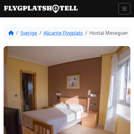
Skip to content
Me
Sverige
Alicante Flygplats
Hostal Meseguer