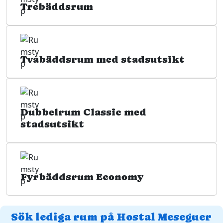
Trebäddsrum
Tvåbäddsrum med stadsutsikt
Dubbelrum Classic med
stadsutsikt
Fyrbäddsrum Economy
Sök lediga rum på Hostal Meseguer