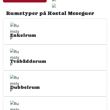
Rumstyper på Hostal Meseguer
Enkelrum
Tvåbäddsrum
Dubbelrum