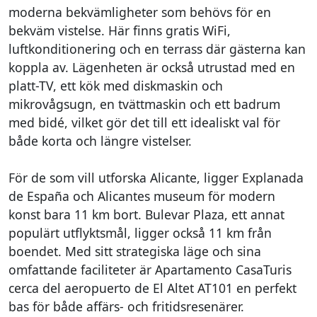
moderna bekvämligheter som behövs för en
bekväm vistelse. Här finns gratis WiFi,
luftkonditionering och en terrass där gästerna kan
koppla av. Lägenheten är också utrustad med en
platt-TV, ett kök med diskmaskin och
mikrovågsugn, en tvättmaskin och ett badrum
med bidé, vilket gör det till ett idealiskt val för
både korta och längre vistelser.
För de som vill utforska Alicante, ligger Explanada
de España och Alicantes museum för modern
konst bara 11 km bort. Bulevar Plaza, ett annat
populärt utflyktsmål, ligger också 11 km från
boendet. Med sitt strategiska läge och sina
omfattande faciliteter är Apartamento CasaTuris
cerca del aeropuerto de El Altet AT101 en perfekt
bas för både affärs- och fritidsresenärer.