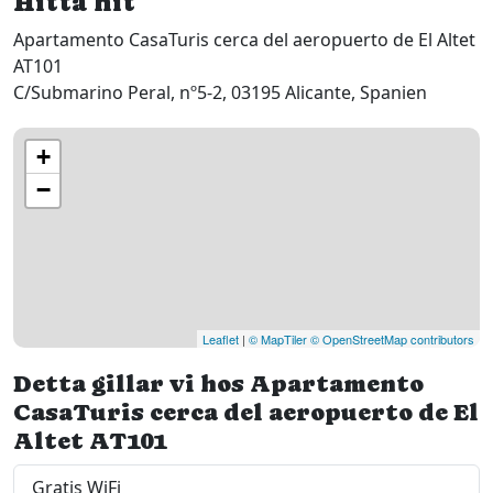
Hitta hit
Apartamento CasaTuris cerca del aeropuerto de El Altet
AT101
C/Submarino Peral, nº5-2, 03195 Alicante, Spanien
+
−
Leaflet
|
© MapTiler
© OpenStreetMap contributors
Detta gillar vi hos Apartamento
CasaTuris cerca del aeropuerto de El
Altet AT101
Gratis WiFi