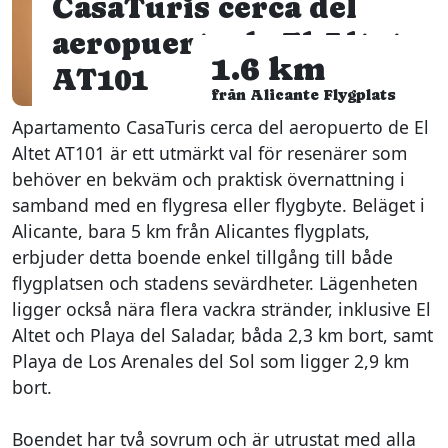
CasaTuris cerca del
aeropuerto de El Altet
1.6 km
AT101
från Alicante Flygplats
Apartamento CasaTuris cerca del aeropuerto de El
Altet AT101 är ett utmärkt val för resenärer som
behöver en bekväm och praktisk övernattning i
samband med en flygresa eller flygbyte. Beläget i
Alicante, bara 5 km från Alicantes flygplats,
erbjuder detta boende enkel tillgång till både
flygplatsen och stadens sevärdheter. Lägenheten
ligger också nära flera vackra stränder, inklusive El
Altet och Playa del Saladar, båda 2,3 km bort, samt
Playa de Los Arenales del Sol som ligger 2,9 km
bort.
Boendet har två sovrum och är utrustat med alla