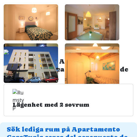
Rumstyper på Apartamento
CasaTuris cerca del aeropuerto de
El Altet AT101
Lägenhet med 2 sovrum
Sök lediga rum på Apartamento